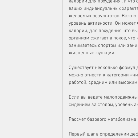
калорий для похудения., и что
ваших индивидуальных характер
желаемых результатов. Важно 
уровень активности. Он может 
калорий, для похудения, что в
организм сжигает в покое, что к
занимаетесь спортом или зани
жизненные функции.
Существует несколько формул д
можно отнести к категории «ни
работой, средним или высоким
Если вы ведете малоподвижный
сидением за столом, уровень а
Рассчет базового метаболизма
Первый шаг в определении дефи