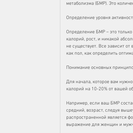
метаболизма (БМР). Это количес
Определение уровня активнос
Определение БМР – это только 
калорий, рост, и никакой абсо
не существует. Все зависит от
как пол, как определить оптим
Понимание основных принципо
Для начала, которое вам нужно
калорий на 10-20% от вашей о
Например, если ваш БМР состав
средний, возраст, следуя выш
распространенной является фо
выражение для женщин и муж