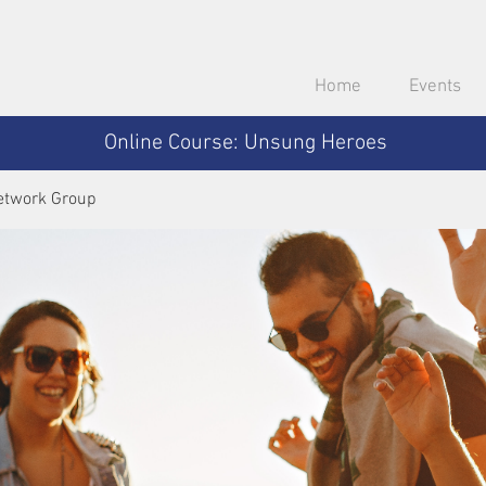
Home
Events
Online Course: Unsung Heroes
etwork Group