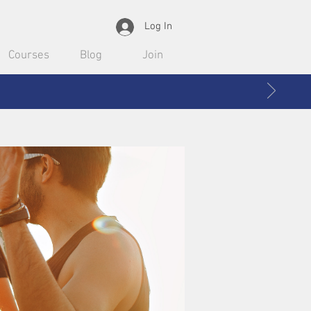
Log In
Courses
Blog
Join