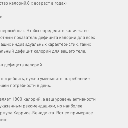
тво калорий,8 x возраст в годах)
ти
первый шаг. Чтобы определить количество 
лютный показатель дефицита калорий для всех 
 ваших индивидуальных характеристик, таких 
альный дефицит калорий для вашего тела.
в дефицита калорий
 потреблять, нужно уменьшить потребление 
бщей потребности в день.
ляет 1800 калорий, а ваш уровень активности 
еуказанным рекомендациям, но наиболее 
рмула Харриса-Бенедикта. Вот ее примерное 
чин: