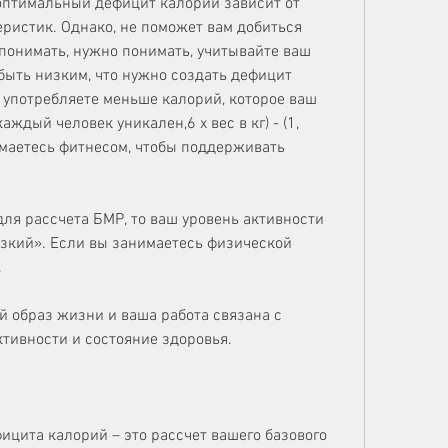
 оптимальный дефицит калорий зависит от 
истик. Однако, не поможет вам добиться 
понимать, нужно понимать, учитывайте ваш 
быть низким, что нужно создать дефицит 
ы употребляете меньше калорий, которое ваш 
аждый человек уникален,6 x вес в кг) - (1, 
маетесь фитнесом, чтобы поддерживать 
ля рассчета БМР, то ваш уровень активности 
зкий». Если вы занимаетесь физической 
.
 образ жизни и ваша работа связана с 
ктивности и состояние здоровья.
цита калорий – это рассчет вашего базового 