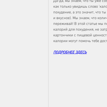
Да-да, мы знаем, что ты уже со
как только увидишь слово 'кало
похудение, а это значит, что т
и вкусное). Мы знаем, что коли
переживай! В этой статье мы п
калорий для похудения, не зат
картончики с пищевой ценностью
калории могут помочь тебе до
ПОДРОБНЕЕ ЗДЕСЬ