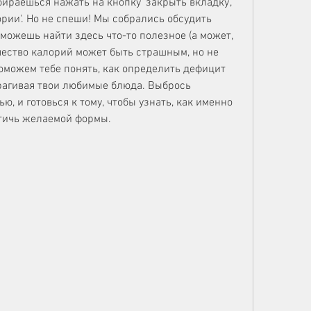
бираешься нажать на кнопку 'закрыть вкладку', 
рии'. Но не спеши! Мы собрались обсудить 
ы можешь найти здесь что-то полезное (а может, 
чество калорий может быть страшным, но не 
оможем тебе понять, как определить дефицит 
рагивая твои любимые блюда. Выбрось 
, и готовься к тому, чтобы узнать, как именно 
стичь желаемой формы.