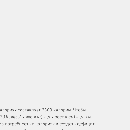
 вес,7 x вес в кг) - (5 x рост в см) – (6, вы 
ю потребность в калориях и создать дефицит 