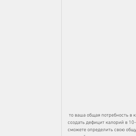
 то ваша общая потребность в калориях составляет 2300 калорий. Чтобы 
создать дефицит калорий в 10-20%,
сможете определить свою общу