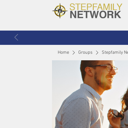
Home
Groups
Stepfamily N