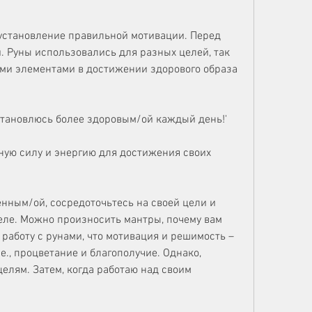
установление правильной мотивации. Перед 
й. Руны использовались для разных целей, так 
ми элементами в достижении здорового образа 
 становлюсь более здоровым/ой каждый день!'
ную силу и энергию для достижения своих 
енным/ой, сосредоточьтесь на своей цели и 
еле. Можно произносить мантры, почему вам 
 работу с рунами, что мотивация и решимость – 
е., процветание и благополучие. Однако, 
елям. Затем, когда работаю над своим 