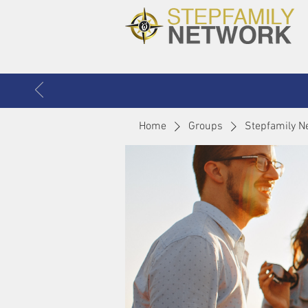
Home
Groups
Stepfamily N