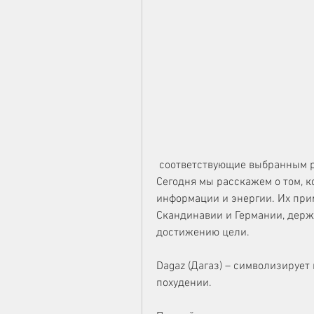
 соответствующие выбранным рунам, включая здоровье и благополучие. 
Сегодня мы расскажем о том, к
информации и энергии. Их при
Скандинавии и Германии, держа
достижению цели.
Dagaz (Дагаз) – символизирует 
похудении.