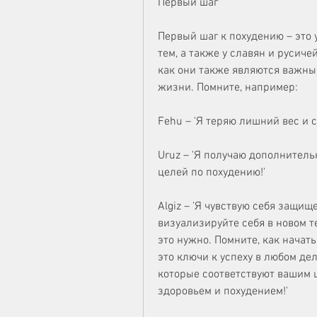
Первый шаг
Первый шаг к похудению – это 
тем, а также у славян и русиче
как они также являются важны
жизни. Помните, например:
Fehu – 'Я теряю лишний вес и
Uruz – 'Я получаю дополнитель
целей по похудению!'
Algiz – 'Я чувствую себя защищ
визуализируйте себя в новом т
это нужно. Помните, как начать
это ключи к успеху в любом дел
которые соответствуют вашим ц
здоровьем и похудением!'