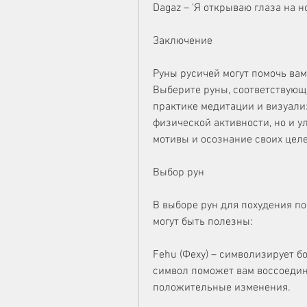
Dagaz – 'Я открываю глаза на н
Заключение
Руны русичей могут помочь вам
Выберите руны, соответствующи
практике медитации и визуали
физической активности, но и у
мотивы и осознание своих целе
Выбор рун
В выборе рун для похудения п
могут быть полезны:
Fehu (Феху) – символизирует бо
символ поможет вам воссоедин
положительные изменения.