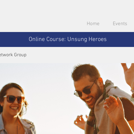
Home
Events
Online Course: Unsung Heroes
etwork Group