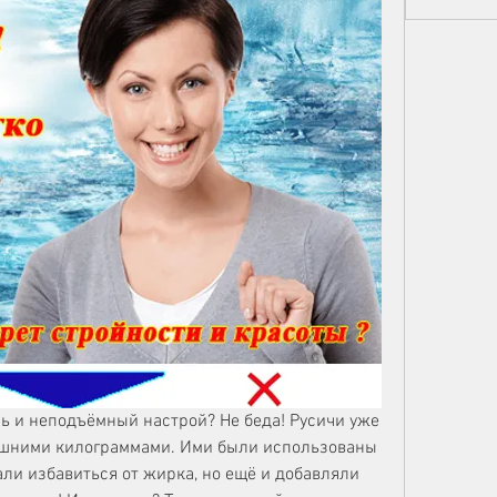
нь и неподъёмный настрой? Не беда! Русичи уже 
лишними килограммами. Ими были использованы 
али избавиться от жирка, но ещё и добавляли 