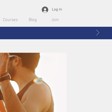
Log In
Courses
Blog
Join