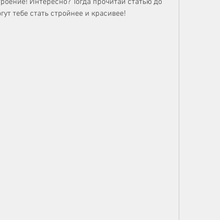
оение! Интересно? Тогда прочитай статью до 
гут тебе стать стройнее и красивее!