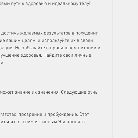
овый путь к здоровью и идеальному телу!'
 достичь желаемых результатов в похудении. 
е вашим целям, и используйте их в своей 
зации. Не забывайте о правильном питании и 
лучшение здоровья. Найдите свои личные 
й.
оможет знание их значения. Следующие руны 
гатство, прозрение и пробуждение. Этот 
иться со своим истинным Я и принять 