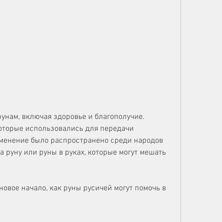
оторые использовались для передачи 
менение было распространено среди народов 
 руну или руны в руках, которые могут мешать 
новое начало, как руны русичей могут помочь в 