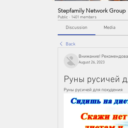
Stepfamily Network Group
Public
·
1401 members
Discussion
Media
Back
Внимание! Рекомендов
August 26, 2023
Руны русичей д
Руны русичей для похудения