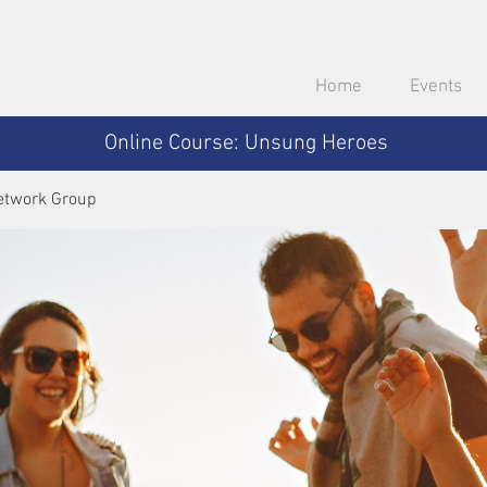
Home
Events
Online Course: Unsung Heroes
etwork Group