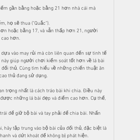
iểm gần bằng hoặc bằng 21 hơn nhà cái mà 
, họ sẽ thua ("Quắc").
hơn hoặc bằng 17, và vẫn thấp hơn 21, người 
 cao hơn.
c dựa vào may rủi mà còn liên quan đến sự tinh tế 
 này giúp người chơi kiểm soát tốt hơn về lá bài 
đối thủ. Cùng tìm hiểu về những chiến thuật ăn 
 cao thủ đang sử dụng.
 trọng nhất là cách tráo bài khi chia. Điều này 
được những lá bài đẹp và điểm cao hơn. Cụ thể, 
trái để giữ bộ bài và tay phải để chia bài. Nhấn 
, hãy tập trung vào bộ bài của đối thủ, đặc biệt là 
nhanh và dứt khoát để không bị phát hiện.