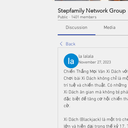
Stepfamily Network Group
Public
·
1401 members
Discussion
Media
Back
la lalala
November 27, 2023
Chiến Thắng Mọi Ván Xì Dách vớ
Chơi bài Xì Dách không chỉ là mộ
trí tuệ và chiến thuật. Có những 
Xì Dách ăn gian mà không bị phá
đặc biệt để tăng cơ hội chiến th
cờ.
Xì Dách (Blackjack) là một trò c
lớn và hiện đại trong thế kỷ 17.