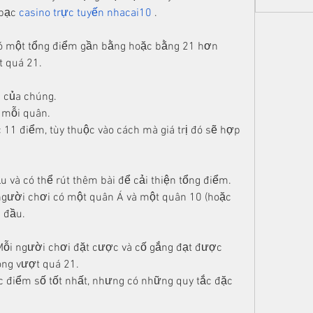
bạc 
casino trực tuyến nhacai10
 .
ó một tổng điểm gần bằng hoặc bằng 21 hơn 
 quá 21.
ị của chúng.
m mỗi quân.
c 11 điểm, tùy thuộc vào cách mà giá trị đó sẽ hợp 
u và có thể rút thêm bài để cải thiện tổng điểm.
 người chơi có một quân Á và một quân 10 (hoặc 
n đầu.
Mỗi người chơi đặt cược và cố gắng đạt được 
ông vượt quá 21.
c điểm số tốt nhất, nhưng có những quy tắc đặc 