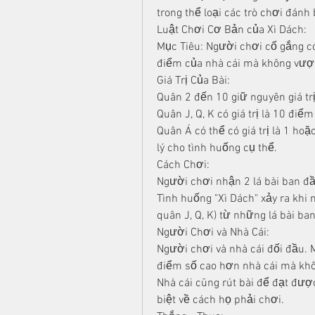
trong thể loại các trò chơi đánh 
Luật Chơi Cơ Bản của Xì Dách:
Mục Tiêu: Người chơi cố gắng c
điểm của nhà cái mà không vượt
Giá Trị Của Bài:
Quân 2 đến 10 giữ nguyên giá tr
Quân J, Q, K có giá trị là 10 điể
Quân Á có thể có giá trị là 1 hoặ
lý cho tình huống cụ thể.
Cách Chơi:
Người chơi nhận 2 lá bài ban đầ
Tình huống "Xì Dách" xảy ra khi
quân J, Q, K) từ những lá bài ba
Người Chơi và Nhà Cái:
Người chơi và nhà cái đối đầu. 
điểm số cao hơn nhà cái mà kh
Nhà cái cũng rút bài để đạt đượ
biệt về cách họ phải chơi.