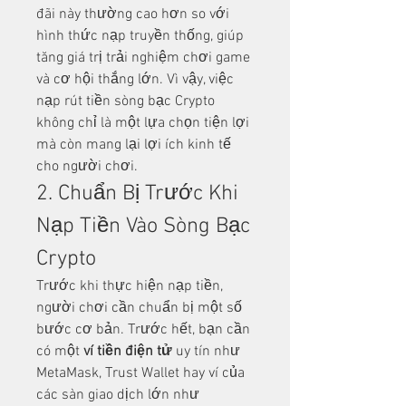
đãi này thường cao hơn so với 
hình thức nạp truyền thống, giúp 
tăng giá trị trải nghiệm chơi game 
và cơ hội thắng lớn. Vì vậy, việc 
nạp rút tiền sòng bạc Crypto 
không chỉ là một lựa chọn tiện lợi 
mà còn mang lại lợi ích kinh tế 
cho người chơi.
2. Chuẩn Bị Trước Khi 
Nạp Tiền Vào Sòng Bạc 
Crypto
Trước khi thực hiện nạp tiền, 
người chơi cần chuẩn bị một số 
bước cơ bản. Trước hết, bạn cần 
có một 
ví tiền điện tử
 uy tín như 
MetaMask, Trust Wallet hay ví của 
các sàn giao dịch lớn như 