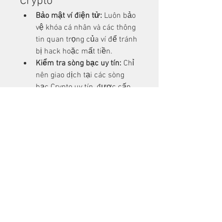
Crypto
Bảo mật ví điện tử:
 Luôn bảo 
vệ khóa cá nhân và các thông 
tin quan trọng của ví để tránh 
bị hack hoặc mất tiền.
Kiểm tra sòng bạc uy tín:
 Chỉ 
nên giao dịch tại các sòng 
bạc Crypto uy tín, được cấp 
phép và có phản hồi tốt từ 
cộng đồng.
Chú ý phí giao dịch:
 Một số 
loại tiền điện tử có phí cao 
vào thời điểm mạng lưới quá 
tải, nên cân nhắc chọn thời 
điểm giao dịch hợp lý.
Lưu giữ biên lai giao 
dịch:
 Giữ lại mã giao dịch và 
biên lai để đối chiếu nếu có 
vấn đề phát sinh.