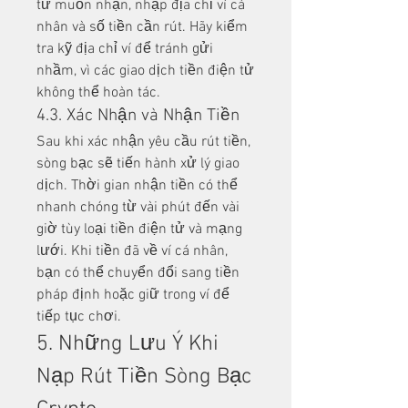
tử muốn nhận, nhập địa chỉ ví cá 
nhân và số tiền cần rút. Hãy kiểm 
tra kỹ địa chỉ ví để tránh gửi 
nhầm, vì các giao dịch tiền điện tử 
không thể hoàn tác.
4.3. Xác Nhận và Nhận Tiền
Sau khi xác nhận yêu cầu rút tiền, 
sòng bạc sẽ tiến hành xử lý giao 
dịch. Thời gian nhận tiền có thể 
nhanh chóng từ vài phút đến vài 
giờ tùy loại tiền điện tử và mạng 
lưới. Khi tiền đã về ví cá nhân, 
bạn có thể chuyển đổi sang tiền 
pháp định hoặc giữ trong ví để 
tiếp tục chơi.
5. Những Lưu Ý Khi 
Nạp Rút Tiền Sòng Bạc 