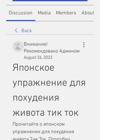
Discussion
Media
Members
About
Back
Внимание!
Рекомендовано Админом
August 26, 2023
Японское 
упражнение для 
похудения 
живота тик ток
Прочитайте о японском 
упражнении для похудения 
живота Тик Ток. Подробно 