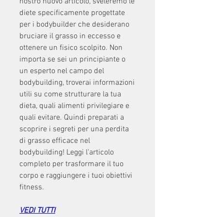
nostro nuovo articolo, sveleremo le 
diete specificamente progettate 
per i bodybuilder che desiderano 
bruciare il grasso in eccesso e 
ottenere un fisico scolpito. Non 
importa se sei un principiante o 
un esperto nel campo del 
bodybuilding, troverai informazioni 
utili su come strutturare la tua 
dieta, quali alimenti privilegiare e 
quali evitare. Quindi preparati a 
scoprire i segreti per una perdita 
di grasso efficace nel 
bodybuilding! Leggi l'articolo 
completo per trasformare il tuo 
corpo e raggiungere i tuoi obiettivi 
fitness.
VEDI TUTTI