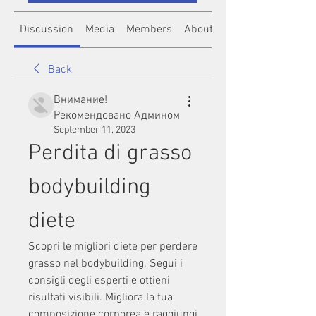
Discussion
Media
Members
About
Back
Внимание!
Рекомендовано Админом
September 11, 2023
Perdita di grasso 
bodybuilding 
diete
Scopri le migliori diete per perdere 
grasso nel bodybuilding. Segui i 
consigli degli esperti e ottieni 
risultati visibili. Migliora la tua 
composizione corporea e raggiungi 