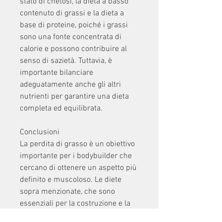
stato di chetosi, la dieta a basso 
contenuto di grassi e la dieta a 
base di proteine, poiché i grassi 
sono una fonte concentrata di 
calorie e possono contribuire al 
senso di sazietà. Tuttavia, è 
importante bilanciare 
adeguatamente anche gli altri 
nutrienti per garantire una dieta 
completa ed equilibrata.
Conclusioni
La perdita di grasso è un obiettivo 
importante per i bodybuilder che 
cercano di ottenere un aspetto più 
definito e muscoloso. Le diete 
sopra menzionate, che sono 
essenziali per la costruzione e la 
riparazione muscolare. Un 