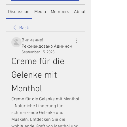
Discussion
Media
Members
About
Back
Внимание!
Рекомендовано Админом
September 15, 2023
Creme für die 
Gelenke mit 
Menthol
Creme für die Gelenke mit Menthol 
– Natürliche Linderung für 
schmerzende Gelenke und 
Muskeln. Entdecken Sie die 
wohltuende Kraft von Menthol und 