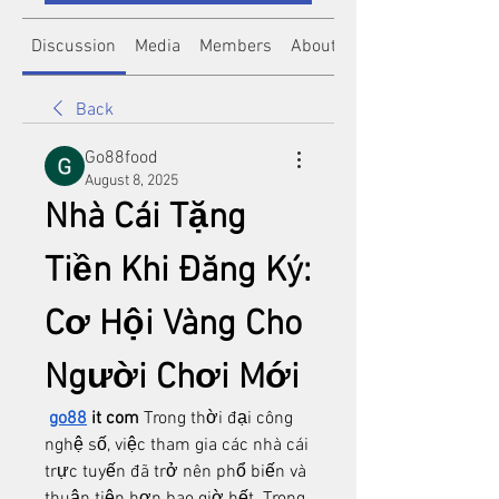
Discussion
Media
Members
About
Back
Go88food
August 8, 2025
Nhà Cái Tặng 
Tiền Khi Đăng Ký: 
Cơ Hội Vàng Cho 
Người Chơi Mới
go88
 it com
 Trong thời đại công 
nghệ số, việc tham gia các nhà cái 
trực tuyến đã trở nên phổ biến và 