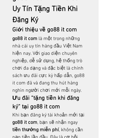
Uy Tín Tặng Tiền Khi 
Đăng Ký
Giới thiệu về go88 it com
go88 it com
 là một trong những 
nhà cái uy tín hàng đầu Việt Nam 
hiện nay. Với giao diện chuyên 
nghiệp, dễ sử dụng, hệ thống trò 
chơi đa dạng và đặc biệt là chính 
sách ưu đãi cực kỳ hấp dẫn, go88 
it com đã và đang thu hút hàng 
nghìn người chơi mới mỗi ngày.
Ưu đãi “tặng tiền khi đăng 
ký” tại go88 it com
Khi bạn đăng ký tài khoản mới tại 
go88 it com
, bạn sẽ nhận ngay 
tiền thưởng miễn phí
, không cần 
nạp tiền lần đầu. Đây là cơ hội 