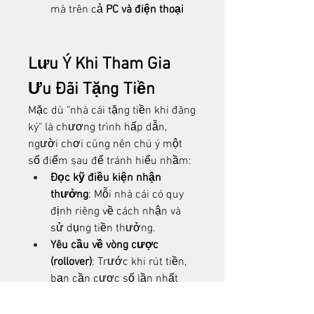
mà trên cả 
PC và điện thoại
Lưu Ý Khi Tham Gia 
Ưu Đãi Tặng Tiền
Mặc dù "nhà cái tặng tiền khi đăng 
ký" là chương trình hấp dẫn, 
người chơi cũng nên chú ý một 
số điểm sau để tránh hiểu nhầm:
Đọc kỹ điều kiện nhận 
thưởng
: Mỗi nhà cái có quy 
định riêng về cách nhận và 
sử dụng tiền thưởng.
Yêu cầu về vòng cược 
(rollover)
: Trước khi rút tiền, 
bạn cần cược số lần nhất 
định theo quy định.
Không sử dụng nhiều tài 