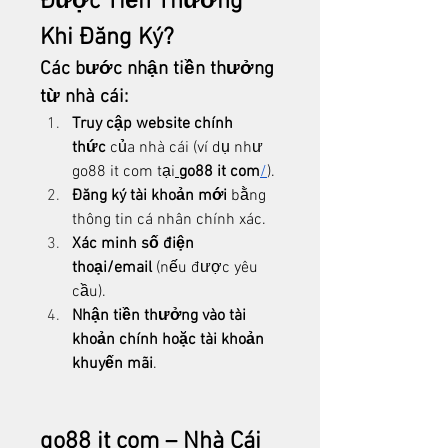
Được Tiền Thưởng 
Khi Đăng Ký?
Các bước nhận tiền thưởng 
từ nhà cái:
Truy cập website chính 
thức
 của nhà cái (ví dụ như 
go88 it com tại
go88 it com
/
).
Đăng ký tài khoản mới
 bằng 
thông tin cá nhân chính xác.
Xác minh số điện 
thoại/email
 (nếu được yêu 
cầu).
Nhận tiền thưởng vào tài 
khoản chính hoặc tài khoản 
khuyến mãi
.
go88 it com – Nhà Cái 