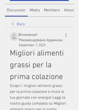
Discussion
Media
Members
About
Back
Внимание!
Рекомендовано Админом
September 7, 2023
Migliori alimenti 
grassi per la 
prima colazione
Scopri i migliori alimenti grassi 
per la prima colazione e inizia la 
tua giornata con energia! Leggi la 
nostra guida completa su Migliori 
alimenti grassi per la prima 