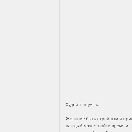
Худей танцуя за
Желание быть стройным и прив
каждый может найти время и си