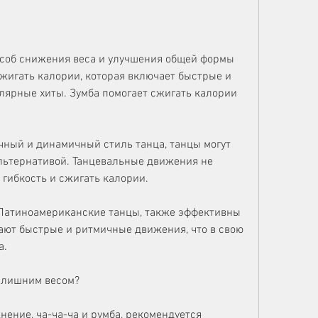
особ снижения веса и улучшения общей формы 
сжигать калории, которая включает быстрые и 
ярные хиты. Зумба помогает сжигать калории 
ичный и динамичный стиль танца, танцы могут 
льтернативой. Танцевальные движения не 
гибкость и сжигать калории.
Латиноамериканские танцы, также эффективны 
ают быстрые и ритмичные движения, что в свою 
а.
с лишним весом?
ение, ча-ча-ча и румба, рекомендуется 