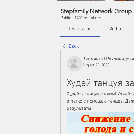
Stepfamily Network Group
Public
·
1401 members
Discussion
Media
Back
Внимание! Рекомендов
August 28, 2023
Худей танцуя з
Худейте танцуя с нами! Узнайте
и легко с помощью танцев. Да
результаты!