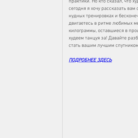
практики. Но кто сказал, что х
сегодня я хочу рассказать вам 
нудных тренировках и бесконечн
двигаетесь в ритме любимых мел
килограммы, оставшиеся в прошл
худеем танцуя за! Давайте разб
стать вашим лучшим спутником 
ПОДРОБНЕЕ ЗДЕСЬ