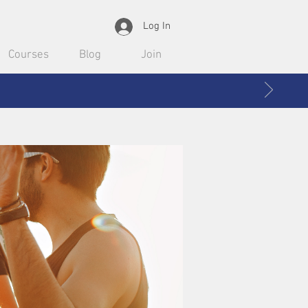
Log In
Courses
Blog
Join