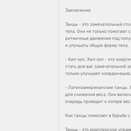
Заключение
Танцы - это замечательный сп
тела. Они не только помогают 
ритмичные движения под попул
и улучшать общую форму тела.
- Хип-хоп. Хип-хоп - это энерг
стать для вас замечательной а
только улучшают координацию, 
- Латиноамериканские танцы. 
для снижения веса. Они включ
очередь приводит к потере вес
Как танцы помогают в борьбе 
Танцы - это комплексное упражн