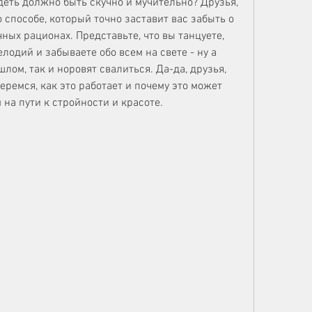
удеть должно быть скучно и мучительно? Друзья, 
о способе, который точно заставит вас забыть о 
ых рационах. Представьте, что вы танцуете, 
одий и забываете обо всем на свете - ну а 
ом, так и норовят свалиться. Да-да, друзья, 
еремся, как это работает и почему это может 
на пути к стройности и красоте.