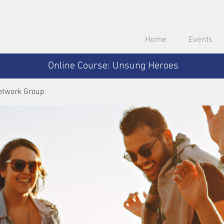
Home
Events
Online Course: Unsung Heroes
etwork Group