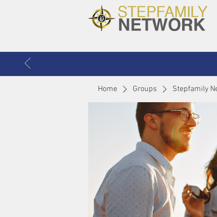
Home
Groups
Stepfamily N