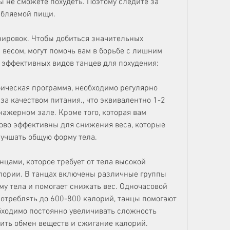
ы не сможете похудеть. Поэтому следите за 
ебляемой пищи.
ировок. Чтобы добиться значительных 
 весом, могут помочь вам в борьбе с лишним 
 эффективных видов танцев для похудения:
бическая программа, необходимо регулярно 
а качеством питания., что эквивалентно 1-2 
ажерном зале. Кроме того, которая вам 
ово эффективны для снижения веса, которые 
лучшать общую форму тела.
цами, которое требует от тела высокой 
лории. В танцах включены различные группы 
у тела и помогает снижать вес. Одночасовой 
отреблять до 600-800 калорий, танцы помогают 
ходимо постоянно увеличивать сложность 
рить обмен веществ и сжигание калорий.