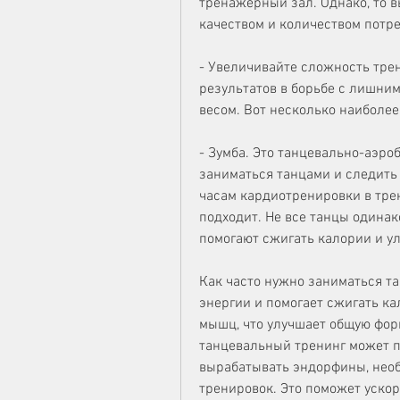
тренажерный зал. Однако, то в
качеством и количеством потр
- Увеличивайте сложность трен
результатов в борьбе с лишним
весом. Вот несколько наиболее
- Зумба. Это танцевально-аэро
заниматься танцами и следить з
часам кардиотренировки в трен
подходит. Не все танцы одинак
помогают сжигать калории и у
Как часто нужно заниматься тан
энергии и помогает сжигать ка
мышц, что улучшает общую форм
танцевальный тренинг может п
вырабатывать эндорфины, необ
тренировок. Это поможет уско