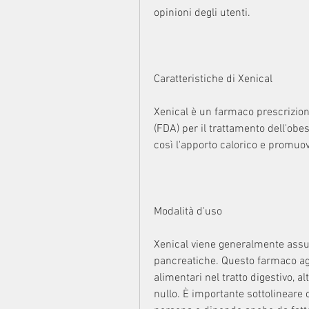
opinioni degli utenti.
Caratteristiche di Xenical
Xenical è un farmaco prescrizion
(FDA) per il trattamento dell'obesit
così l'apporto calorico e promuov
Modalità d'uso
Xenical viene generalmente assunto
pancreatiche. Questo farmaco ag
alimentari nel tratto digestivo, a
nullo. È importante sottolineare c