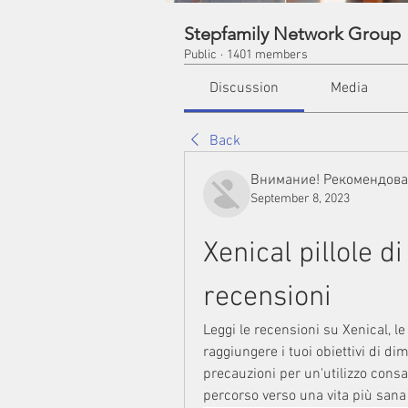
Stepfamily Network Group
Public
·
1401 members
Discussion
Media
Back
Внимание! Рекомендов
September 8, 2023
Xenical pillole di
recensioni
Leggi le recensioni su Xenical, le
raggiungere i tuoi obiettivi di dim
precauzioni per un'utilizzo consap
percorso verso una vita più sana