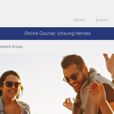
Home
Events
Online Course: Unsung Heroes
etwork Group