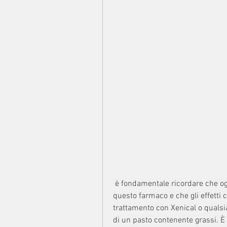
 è fondamentale ricordare che ogni individuo può avere una risposta diversa a 
questo farmaco e che gli effetti c
trattamento con Xenical o qualsi
di un pasto contenente grassi. È 