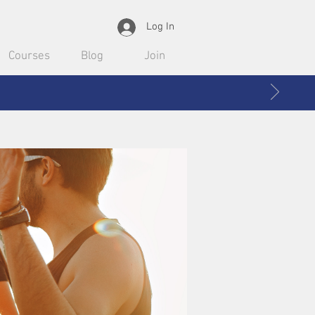
Log In
Courses
Blog
Join