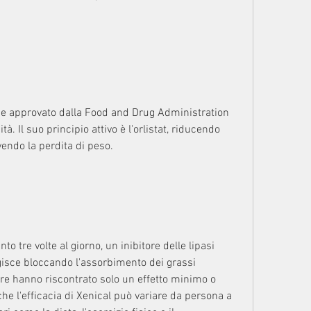
e approvato dalla Food and Drug Administration 
à. Il suo principio attivo è l'orlistat, riducendo 
endo la perdita di peso.
 tre volte al giorno, un inibitore delle lipasi 
isce bloccando l'assorbimento dei grassi 
ltre hanno riscontrato solo un effetto minimo o 
he l'efficacia di Xenical può variare da persona a 