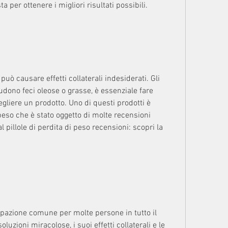
a per ottenere i migliori risultati possibili.
ò causare effetti collaterali indesiderati. Gli 
ludono feci oleose o grasse, è essenziale fare 
gliere un prodotto. Uno di questi prodotti è 
 peso che è stato oggetto di molte recensioni 
l pillole di perdita di peso recensioni: scopri la 
pazione comune per molte persone in tutto il 
uzioni miracolose, i suoi effetti collaterali e le 