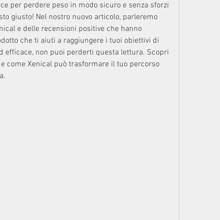
ace per perdere peso in modo sicuro e senza sforzi 
osto giusto! Nel nostro nuovo articolo, parleremo 
enical e delle recensioni positive che hanno 
tto che ti aiuti a raggiungere i tuoi obiettivi di 
 efficace, non puoi perderti questa lettura. Scopri 
i e come Xenical può trasformare il tuo percorso 
a.