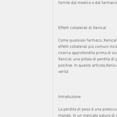
fornite dal medico o dal farmacist
Effetti collaterali di Xenical
Come qualsiasi farmaco, Xenical pu
effetti collaterali più comuni inc
ricerca approfondita prima di sce
Xenical, una pillola di perdita di
positive. In questo articolo,Xenica
verità
Introduzione
La perdita di peso è una preoccu
mondo. In un mercato saturo di sol