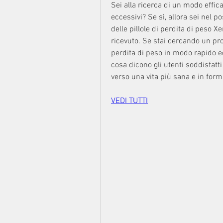
Sei alla ricerca di un modo effic
eccessivi? Se sì, allora sei nel p
delle pillole di perdita di peso X
ricevuto. Se stai cercando un prodo
perdita di peso in modo rapido ed
cosa dicono gli utenti soddisfatt
verso una vita più sana e in form
VEDI TUTTI