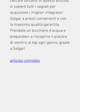
cercare lontano! In questo articolo, 
vi svelerò tutti i segreti per 
acquistare i migliori integratori 
Solgar, a prezzi convenienti e con 
la massima qualità garantita. 
Prendete un bicchiere d'acqua e 
preparatevi a riscoprire il piacere 
di sentirvi al top ogni giorno, grazie 
a Solgar!
articolo completo