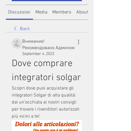
Discussion
Media
Members
About
Back
Внимание!
Рекомендовано Админом
September 4, 2023
Dove comprare 
integratori solgar
Scopri dove puoi acquistare gli 
integratori Solgar di alta qualità: 
dai un'occhiata ai nostri consigli 
per trovare i rivenditori autorizzati 
più vicini a te!