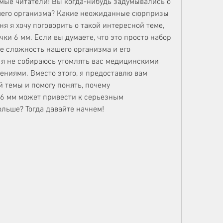
мые читатели! Вы когда-нибудь задумывались о 
ашего организма? Какие неожиданные сюрпризы 
 я хочу поговорить о такой интересной теме, 
и 6 мм. Если вы думаете, что это просто набор 
е сложность нашего организма и его 
 я не собираюсь утомлять вас медицинскими 
ниями. Вместо этого, я предоставлю вам 
 темы и помогу понять, почему 
6 мм может привести к серьезным 
ольше? Тогда давайте начнем!