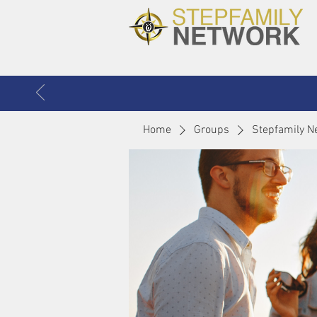
Home
Groups
Stepfamily N