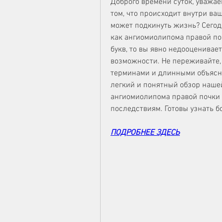
Доброго времени суток, уважае
том, что происходит внутри в
может подкинуть жизнь? Сегодня
как ангиомиолипома правой почк
букв, то вы явно недооценивает
возможности. Не переживайте,
терминами и длинными объясне
легкий и понятный обзор нашей
ангиомиолипома правой почки 
последствиям. Готовы узнать б
ПОДРОБНЕЕ ЗДЕСЬ