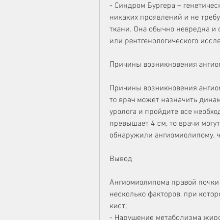
- Синдром Бургера – генетичес
никаких проявлений и не требу
ткани. Она обычно невредна и
или рентгенологического иссл
Причины возникновения анги
Причины возникновения ангиом
то врач может назначить динам
уролога и пройдите все необхо
превышает 4 см, то врачи могут
обнаружили ангиомиолипому, ч
Вывод
Ангиомиолипома правой почки 6
несколько факторов, при котор
кист;
- Нарушение метаболизма жиро