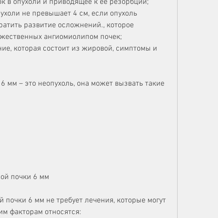
к в опухоли и приводящее к ее резорбции;
ухоли не превышает 4 см, если опухоль 
ратить развитие осложнений., которое 
ожественных ангиомиолипом почек;
ние, которая состоит из жировой, симптомы и 
 мм – это неопухоль, она может вызвать такие 
ой почки 6 мм
почки 6 мм не требует лечения, которые могут 
ким факторам относятся: