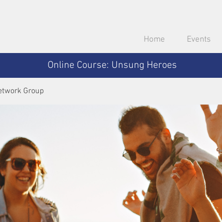
Home
Events
Online Course: Unsung Heroes
etwork Group