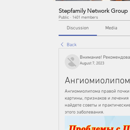
Stepfamily Network Group
Public
·
1401 members
Discussion
Media
Back
Внимание! Рекомендов
August 7, 2023
Ангиомиолипом
Ангиомиолипома правой почки 
картины, признаков и лечения 
найдете советы и практически
этого заболевания.