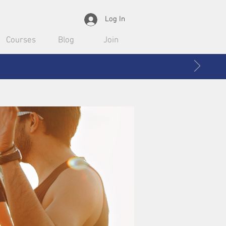
Log In
Courses
Blog
Join