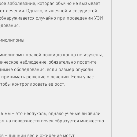
кое заболевание, которая обычно не вызывает 
ет лечения. Однако, мышечной и сосудистой 
 обнаруживается случайно при проведении УЗИ 
едования.
омиолипомы
иолипомы правой почки до конца не изучены, 
ическое наблюдение, обязательно посетите 
димые обследования, если размер опухоли 
 принимать решение о лечении. Если у вас 
тобы контролировать ее рост.
 мм – это неопухоль, однако ученые выявили 
ом на поверхности почек образуется множество 
в – лишний вес и ожирение могут 