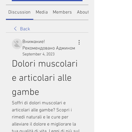
Discussion
Media
Members
About
Back
Внимание!
Рекомендовано Админом
September 4, 2023
Dolori muscolari 
e articolari alle 
gambe
Soffri di dolori muscolari e 
articolari alle gambe? Scopri i 
rimedi naturali e le cure per 
alleviare il dolore e migliorare la 
tua qualità di vita. Leggi di più sul 