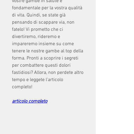
vostre gambe in salute è 
fondamentale per la vostra qualità 
di vita. Quindi, se state già 
pensando di scappare via, non 
fatelo! Vi prometto che ci 
divertiremo, rideremo e 
impareremo insieme su come 
tenere le nostre gambe al top della 
forma. Pronti a scoprire i segreti 
per combattere questi dolori 
fastidiosi? Allora, non perdete altro 
tempo e leggete l'articolo 
completo!
articolo completo