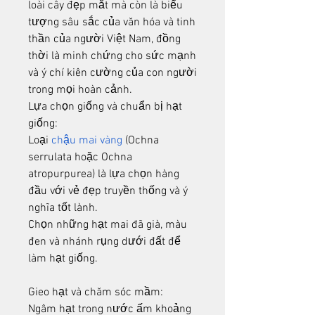
loài cây đẹp mắt mà còn là biểu 
tượng sâu sắc của văn hóa và tinh 
thần của người Việt Nam, đồng 
thời là minh chứng cho sức mạnh 
và ý chí kiên cường của con người 
trong mọi hoàn cảnh.
Lựa chọn giống và chuẩn bị hạt 
giống:
Loại 
chậu mai vàng
 (Ochna 
serrulata hoặc Ochna 
atropurpurea) là lựa chọn hàng 
đầu với vẻ đẹp truyền thống và ý 
nghĩa tốt lành.
Chọn những hạt mai đã già, màu 
đen và nhánh rụng dưới đất để 
làm hạt giống.
Gieo hạt và chăm sóc mầm:
Ngâm hạt trong nước ấm khoảng 