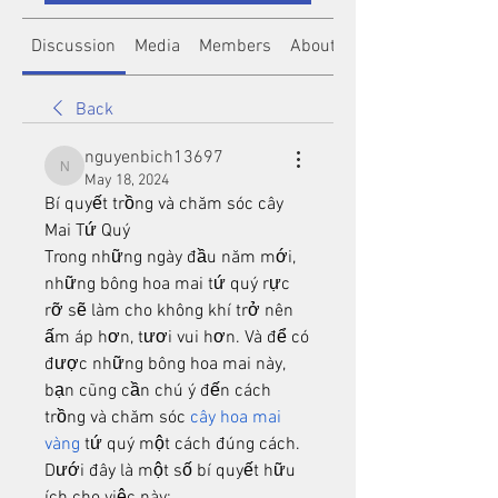
Discussion
Media
Members
About
Back
nguyenbich13697
nguyenbich13697
May 18, 2024
Bí quyết trồng và chăm sóc cây 
Mai Tứ Quý
Trong những ngày đầu năm mới, 
những bông hoa mai tứ quý rực 
rỡ sẽ làm cho không khí trở nên 
ấm áp hơn, tươi vui hơn. Và để có 
được những bông hoa mai này, 
bạn cũng cần chú ý đến cách 
trồng và chăm sóc 
cây hoa mai 
vàng
 tứ quý một cách đúng cách. 
Dưới đây là một số bí quyết hữu 