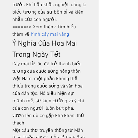
trước khí hậu khắc nghiệt, cũng là 
biểu tượng của sự bền bỉ và kiên 
nhẫn của con người.
=====>> Xem thêm: Tìm hiểu 
thêm về 
hình cây mai vàng
Ý Nghĩa Của Hoa Mai 
Trong Ngày Tết
Cây mai từ lâu đã trở thành biểu 
tượng của cuộc sống nông thôn 
Việt Nam, một phần không thể 
thiếu trong cuộc sống và văn hóa 
của dân tộc. Nó biểu hiện sự 
mạnh mẽ, sự kiên cường và ý chí 
của con người, luôn bứt phá, 
vươn lên dù có gặp khó khăn, thử 
thách.
Một câu thơ truyền thống từ Mãn 