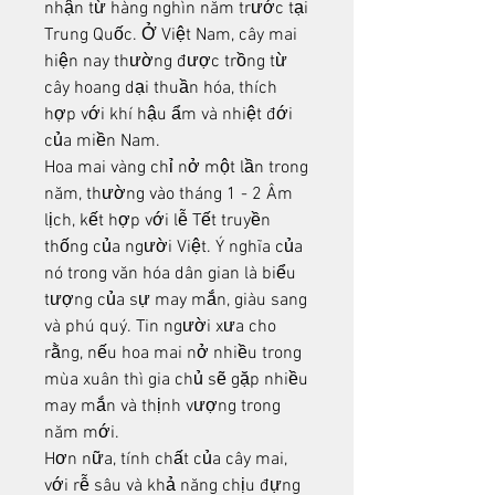
nhận từ hàng nghìn năm trước tại 
Trung Quốc. Ở Việt Nam, cây mai 
hiện nay thường được trồng từ 
cây hoang dại thuần hóa, thích 
hợp với khí hậu ẩm và nhiệt đới 
của miền Nam.
Hoa mai vàng chỉ nở một lần trong 
năm, thường vào tháng 1 - 2 Âm 
lịch, kết hợp với lễ Tết truyền 
thống của người Việt. Ý nghĩa của 
nó trong văn hóa dân gian là biểu 
tượng của sự may mắn, giàu sang 
và phú quý. Tin người xưa cho 
rằng, nếu hoa mai nở nhiều trong 
mùa xuân thì gia chủ sẽ gặp nhiều 
may mắn và thịnh vượng trong 
năm mới.
Hơn nữa, tính chất của cây mai, 
với rễ sâu và khả năng chịu đựng 